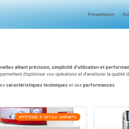
Présentation
Gu
lles alliant précision, simplicité d’utilisation et perfor
permettent d’optimiser vos opérations et d’améliorer la qualité d
ses
caractéristiques techniques
et ses
performances
.
AFFÛTEUSE D’OUTILS COUPANTS