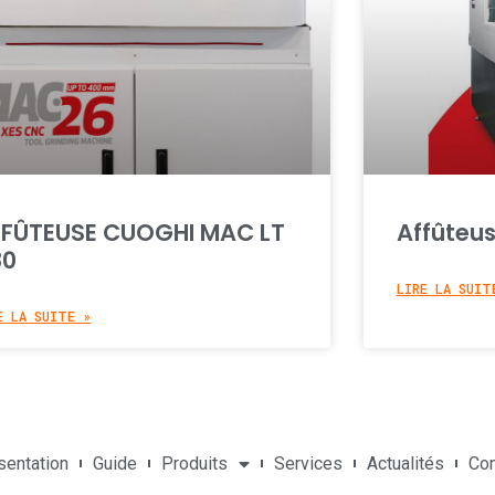
FÛTEUSE CUOGHI MAC LT
Affûteu
80
LIRE LA SUIT
E LA SUITE »
sentation
Guide
Produits
Services
Actualités
Con