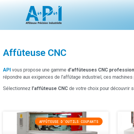
Affûteuse CNC​
API
vous propose une gamme
d’affûteuses CNC professionne
répondre aux exigences de l’affûtage industriel, ces machines 
Sélectionnez
l’affûteuse CNC
de votre choix pour découvrir 
AFFÛTEUSE D’OUTILS COUPANTS