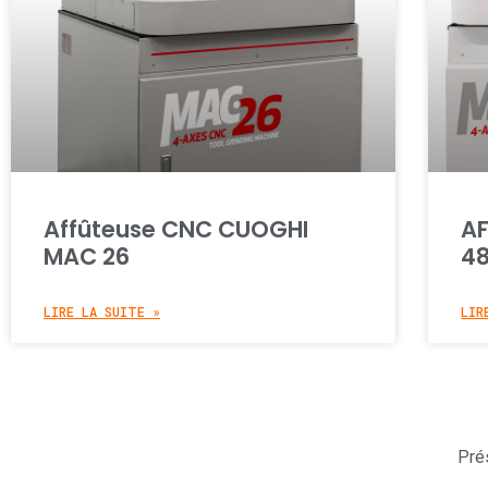
Affûteuse CNC​ CUOGHI
AF
MAC 26
4
LIRE LA SUITE »
LIR
Pré