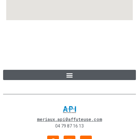
meriaux.api@affuteuse.com
04 79 87 16 13